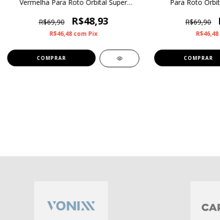
Vermelha Para Roto Orbital Super
Para Roto Orbit
Lustro 6”
R$48,93
R$69,90
R$69,90
R$46,48
com
Pix
R$46,48