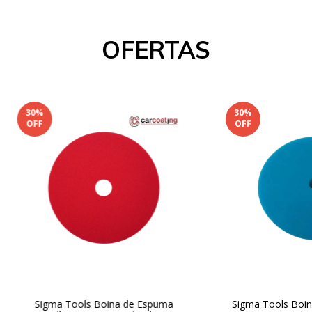
OFERTAS
30
%
30
%
OFF
OFF
Sigma Tools Boina de Espuma
Sigma Tools Boin