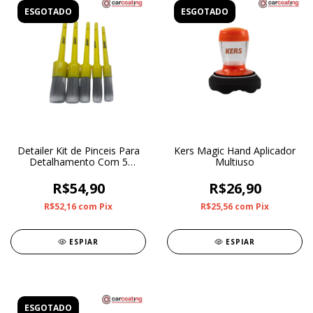
ESGOTADO
ESGOTADO
Detailer Kit de Pinceis Para
Kers Magic Hand Aplicador
Detalhamento Com 5
Multiuso
Unidades
R$54,90
R$26,90
R$52,16
com
Pix
R$25,56
com
Pix
ESPIAR
ESPIAR
ESGOTADO