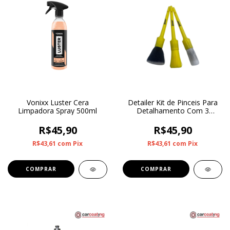
Vonixx Luster Cera
Detailer Kit de Pinceis Para
Limpadora Spray 500ml
Detalhamento Com 3
Unidades
R$45,90
R$45,90
R$43,61
com
Pix
R$43,61
com
Pix