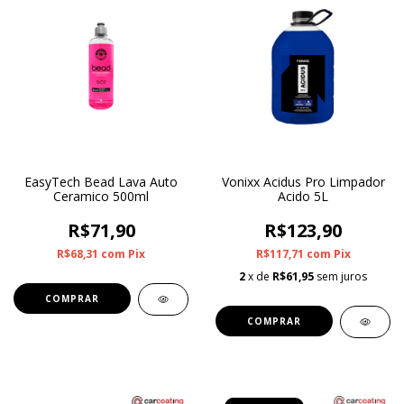
EasyTech Bead Lava Auto
Vonixx Acidus Pro Limpador
Ceramico 500ml
Acido 5L
R$71,90
R$123,90
R$68,31
com
Pix
R$117,71
com
Pix
2
x de
R$61,95
sem juros