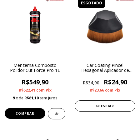
ESGOTADO
Menzerna Composto
Car Coating Pincel
Polidor Cut Force Pro 1L
Hexagonal Aplicador de
Pretinho
R$549,90
R$24,90
R$34,90
R$522,41
com
Pix
R$23,66
com
Pix
9
x de
R$61,10
sem juros
ESPIAR