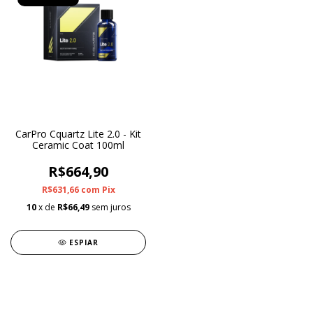
CarPro Cquartz Lite 2.0 - Kit
Ceramic Coat 100ml
R$664,90
R$631,66
com
Pix
10
x de
R$66,49
sem juros
ESPIAR